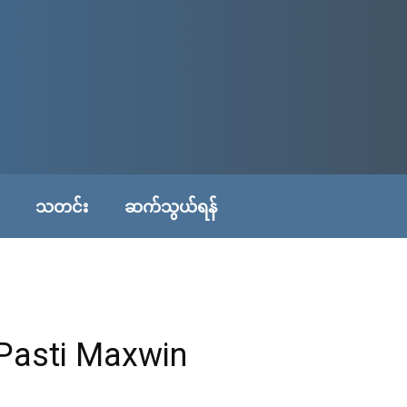
သတင်း
ဆက်သွယ်ရန်
Pasti Maxwin