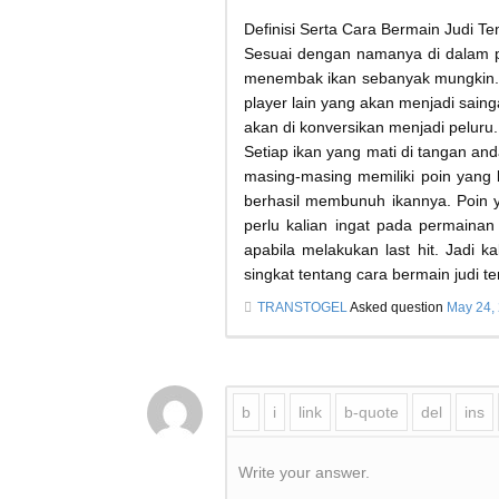
Definisi Serta Cara Bermain Judi T
Sesuai dengan namanya di dalam pe
menembak ikan sebanyak mungkin. N
player lain yang akan menjadi sain
akan di konversikan menjadi peluru
Setiap ikan yang mati di tangan an
masing-masing memiliki poin yang 
berhasil membunuh ikannya. Poin y
perlu kalian ingat pada permainan
apabila melakukan last hit. Jadi k
singkat tentang cara bermain judi t
TRANSTOGEL
Asked question
May 24,
Write your answer.