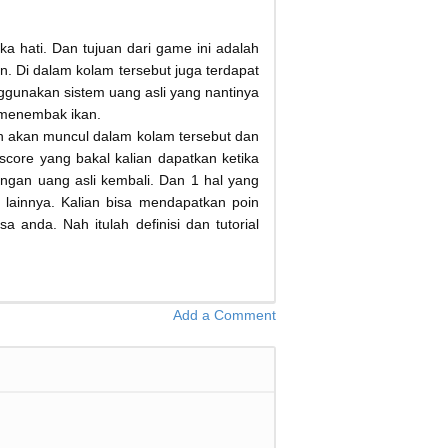
 hati. Dan tujuan dari game ini adalah
 Di dalam kolam tersebut juga terdapat
nggunakan sistem uang asli yang nantinya
u menembak ikan.
kan akan muncul dalam kolam tersebut dan
core yang bakal kalian dapatkan ketika
ngan uang asli kembali. Dan 1 hal yang
r lainnya. Kalian bisa mendapatkan poin
a anda. Nah itulah definisi dan tutorial
Add a Comment