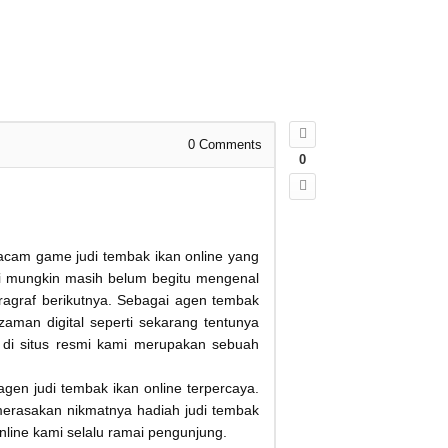
0
Comments
0
acam game judi tembak ikan online yang
sini mungkin masih belum begitu mengenal
ragraf berikutnya. Sebagai agen tembak
aman digital seperti sekarang tentunya
 di situs resmi kami merupakan sebuah
gen judi tembak ikan online terpercaya.
erasakan nikmatnya hadiah judi tembak
nline kami selalu ramai pengunjung.