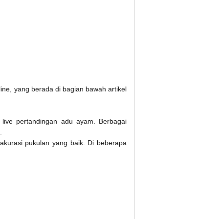
line, yang berada di bagian bawah artikel
live pertandingan adu ayam. Berbagai
.
akurasi pukulan yang baik. Di beberapa