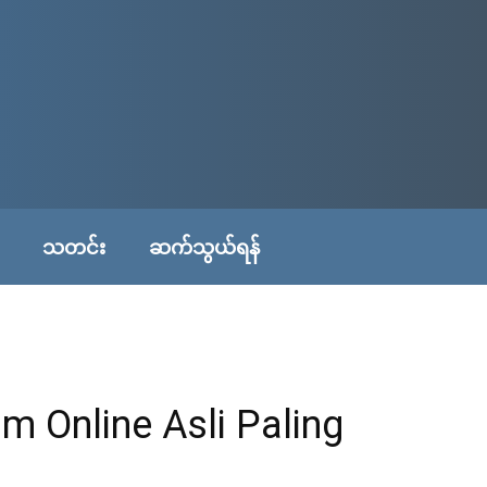
သတင်း
ဆက်သွယ်ရန်
 Online Asli Paling