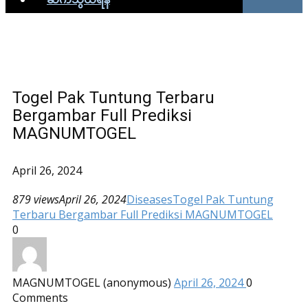
Togel Pak Tuntung Terbaru
Bergambar Full Prediksi
MAGNUMTOGEL
April 26, 2024
879 views
April 26, 2024
Diseases
Togel Pak Tuntung
Terbaru Bergambar Full Prediksi MAGNUMTOGEL
0
MAGNUMTOGEL (anonymous)
April 26, 2024
0
Comments