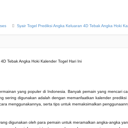
ases
Syair Togel Prediksi Angka Keluaran 4D Tebak Angka Hoki Kal
 4D Tebak Angka Hoki Kalender Togel Hari Ini
permainan yang populer di Indonesia. Banyak pemain yang mencari 
g sering digunakan adalah dengan memanfaatkan kalender prediksi to
a cara menggunakannya, serta tips untuk memaksimalkan penggunaann
at yang digunakan oleh para pemain untuk meramalkan angka-angka ya