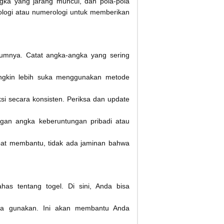
ngka yang jarang muncul, dan pola-pola
ologi atau numerologi untuk memberikan
lumnya. Catat angka-angka yang sering
ngkin lebih suka menggunakan metode
i secara konsisten. Periksa dan update
ngan angka keberuntungan pribadi atau
apat membantu, tidak ada jaminan bahwa
s tentang togel. Di sini, Anda bisa
Anda gunakan. Ini akan membantu Anda