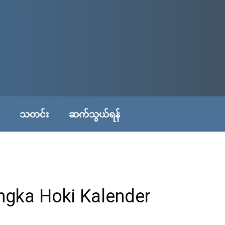
သတင်း
ဆက်သွယ်ရန်
Angka Hoki Kalender