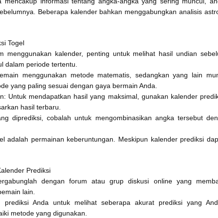
nya mencakup informasi tentang angka-angka yang sering muncul, a
 sebelumnya. Beberapa kalender bahkan menggabungkan analisis astr
si Togel
m menggunakan kalender, penting untuk melihat hasil undian sebe
 dalam periode tertentu.
a pemain menggunakan metode matematis, sedangkan yang lain mu
etode yang paling sesuai dengan gaya bermain Anda.
: Untuk mendapatkan hasil yang maksimal, gunakan kalender prediks
arkan hasil terbaru.
ng diprediksi, cobalah untuk mengombinasikan angka tersebut de
ogel adalah permainan keberuntungan. Meskipun kalender prediksi d
lender Prediksi
rgabunglah dengan forum atau grup diskusi online yang membaha
pemain lain.
il prediksi Anda untuk melihat seberapa akurat prediksi yang 
aiki metode yang digunakan.