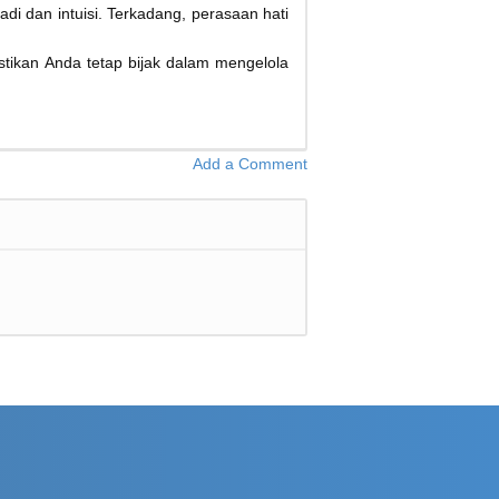
di dan intuisi. Terkadang, perasaan hati
tikan Anda tetap bijak dalam mengelola
Add a Comment