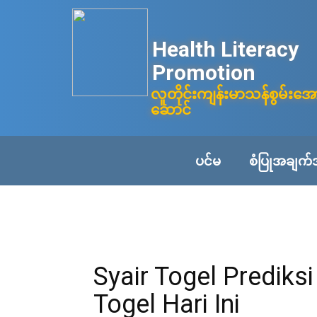
Health Litera​cy ​
Promotion
လူတိုင်းကျန်းမာသန်စွမ်းအ
ဆောင်
ပင်မ
စံပြုအချက
Syair Togel Prediks
Togel Hari Ini