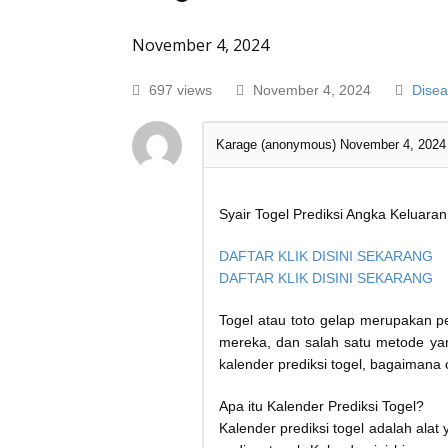
November 4, 2024
697 views
November 4, 2024
Dise
Karage (anonymous)
November 4, 2024
Syair Togel Prediksi Angka Keluaran
DAFTAR KLIK DISINI SEKARANG
DAFTAR KLIK DISINI SEKARANG
Togel atau toto gelap merupakan 
mereka, dan salah satu metode yan
kalender prediksi togel, bagaiman
Apa itu Kalender Prediksi Togel?
Kalender prediksi togel adalah al