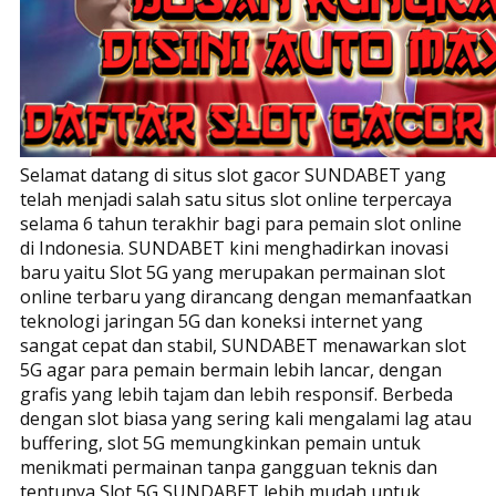
Selamat datang di situs slot gacor SUNDABET yang
telah menjadi salah satu situs slot online terpercaya
selama 6 tahun terakhir bagi para pemain slot online
di Indonesia. SUNDABET kini menghadirkan inovasi
baru yaitu Slot 5G yang merupakan permainan slot
online terbaru yang dirancang dengan memanfaatkan
teknologi jaringan 5G dan koneksi internet yang
sangat cepat dan stabil, SUNDABET menawarkan slot
5G agar para pemain bermain lebih lancar, dengan
grafis yang lebih tajam dan lebih responsif. Berbeda
dengan slot biasa yang sering kali mengalami lag atau
buffering, slot 5G memungkinkan pemain untuk
menikmati permainan tanpa gangguan teknis dan
tentunya Slot 5G SUNDABET lebih mudah untuk