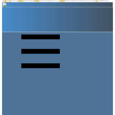
Skip
to
content