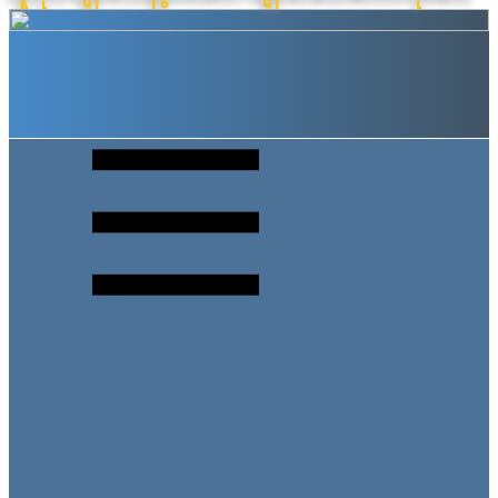
Skip
to
content