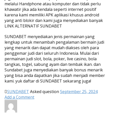
melalui Handphone atau komputer dan tidak perlu
khawatir jika ada kendala seperti internet positif
karena kami memiliki APK aplikasi khusus android
yang anti blokir dan kami juga menyediakan banyak
LINK ALTERNATIF SUNDABET
SUNDABET menyediakan jenis permainan yang
lengkap untuk menambah pengalaman bermain judi
yang menarik dan dapat mudah diakses oleh para
penggemar judi dari seluruh Indonesia. Mulai dari
permainan judi slot, bola, poker, live casino, bola
tangkas, togel, sabung ayam dan tembak ikan. dan
Sundabet juga menyediakan banyak bonus menarik
yang bisa anda dapatkan jika sudah menjadi member
kami. yuk daftar di SUNDABET sekarang juga!
SUNDABET
Asked question
September 25, 2024
Add a Comment