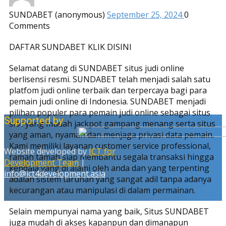
SUNDABET (anonymous)
September 25, 2024
0
Comments
DAFTAR SUNDABET KLIK DISINI
Selamat datang di SUNDABET situs judi online
berlisensi resmi. SUNDABET telah menjadi salah satu
platfom judi online terbaik dan terpercaya bagi para
pemain judi online di Indonesia. SUNDABET menjadi
pilihan populer para pemain judi online sebagai situs
Supported by
slot yang mudah jackpot gampang menang serta situs
yang aman, nyaman dan menjaga privasi data pemain.
Kami memiliki layanan customer service professional,
Website developed by
ICT for
ramah tamah siap membantu segala transaksi hingga
Development Team
|
kendala yang di alami oleh anda dan yang terpenting
info@ict4development.asia
adalah sistem taruhan yang sangat adil tanpa adanya
kecurangan atau manipulasi di dalam permainan.
Selain mempunyai nama yang baik, Situs SUNDABET
juga mudah di akses kapanpun dan dimanapun