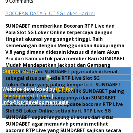
0
Comments
BOCORAN DATA SLOT 5G Loker Hari Ini
SUNDABET memberikan Bocoran RTP Live dan
Pola Slot 5G Loker Online terpercaya dengan
tingkat akurasi yang sangat tinggi. Raih
kemenangan dengan Menggunakan Robopragma
V.8 yang dimana didesain khusus di dalam Akun
Pro dari kami untuk para member Baru SUNDABET
Mudah Mendapatkan Jackpot dan Gampang
Supported by
Meraih Maxwin. SUNDABET juga sudah di kenal
sebagai situs penyedia RTP Live Slot 5G
Loker Online yang paling kompetitif. SUNDABET
Website developed by
ICT for
memastikan RTP Live Slot milik SUNDABET paling
Development Team
|
besar tingkat kemenangannya dan SUNDABET
info@ict4development.asia
selalu memberikan info update bocoran RTP Live
Slot 5G Loker Online setiap hari. RTP Live 5G
SUNDABET dapat langsung di akses dari situs
SUNDABET agar memudah pemain melihat
bocoran RTP Live yang SUNDABET sajikan secara