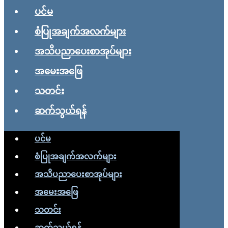
ပင်မ
စံပြုအချက်အလက်များ
အသိပညာပေးစာအုပ်များ
အမေးအဖြေ
သတင်း
ဆက်သွယ်ရန်
ပင်မ
စံပြုအချက်အလက်များ
အသိပညာပေးစာအုပ်များ
အမေးအဖြေ
သတင်း
ဆက်သွယ်ရန်