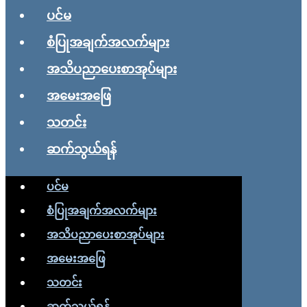
ပင်မ
စံပြုအချက်အလက်များ
အသိပညာပေးစာအုပ်များ
အမေးအဖြေ
သတင်း
ဆက်သွယ်ရန်
ပင်မ
စံပြုအချက်အလက်များ
အသိပညာပေးစာအုပ်များ
အမေးအဖြေ
သတင်း
ဆက်သွယ်ရန်