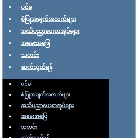
ပင်မ
စံပြုအချက်အလက်များ
အသိပညာပေးစာအုပ်များ
အမေးအဖြေ
သတင်း
ဆက်သွယ်ရန်
ပင်မ
စံပြုအချက်အလက်များ
အသိပညာပေးစာအုပ်များ
အမေးအဖြေ
သတင်း
ဆက်သွယ်ရန်