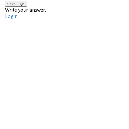
Write your answer.
Login