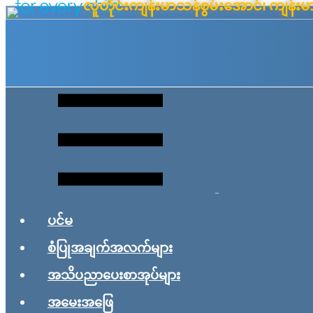
လူတိုင်းကျန်းမာသန်စွမ်းအောင်၊ ကျန
Skip
to
content
ပင်မ
စံပြုအချက်အလက်များ
အသိပညာပေးစာအုပ်များ
အမေးအဖြေ