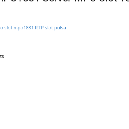
o slot
mpo1881
RTP
slot pulsa
ts