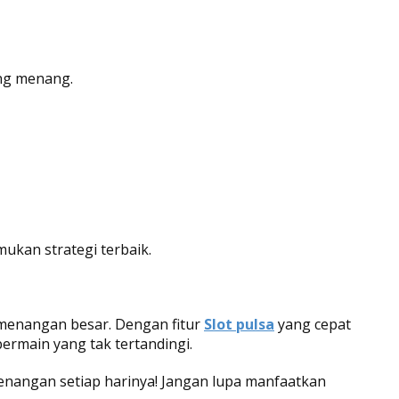
ang menang.
kan strategi terbaik.
emenangan besar. Dengan fitur
Slot pulsa
yang cepat
rmain yang tak tertandingi.
enangan setiap harinya! Jangan lupa manfaatkan