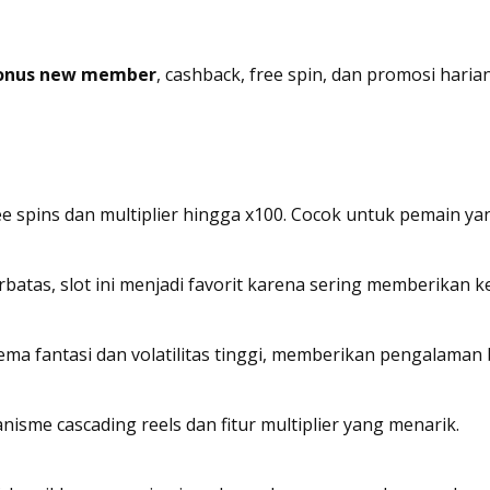
onus new member
, cashback, free spin, dan promosi haria
ree spins dan multiplier hingga x100. Cocok untuk pemain y
rbatas, slot ini menjadi favorit karena sering memberikan
ema fantasi dan volatilitas tinggi, memberikan pengalama
sme cascading reels dan fitur multiplier yang menarik.