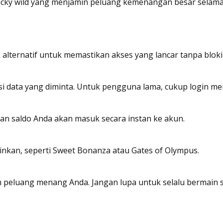
 sticky wild yang menjamin peluang kemenangan besar selama
alternatif untuk memastikan akses yang lancar tanpa bloki
an isi data yang diminta. Untuk pengguna lama, cukup logi
dan saldo Anda akan masuk secara instan ke akun.
ginkan, seperti Sweet Bonanza atau Gates of Olympus.
peluang menang Anda. Jangan lupa untuk selalu bermain se