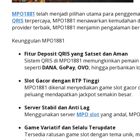
MPO1881
telah menjadi pilihan utama para penggemar
QRIS
terpercaya, MPO1881 menawarkan kemudahan dalam
provider terbaik, MPO1881 menjamin pengalaman be
Keunggulan MPO1881
Fitur Deposit QRIS yang Satset dan Aman
Sistem QRIS di MPO1881 memungkinkan pemain u
seperti
DANA
,
GoPay
,
OVO
, hingga perbankan lo
Slot Gacor dengan RTP Tinggi
MPO1881 dikenal menyediakan game slot gacor d
peluang mendapatkan jackpot semakin besar.
Server Stabil dan Anti Lag
Menggunakan server
MPO slot
yang andal, MPO
Game Variatif dan Selalu Terupdate
Tersedia ratusan game slot dengan tema unik, m