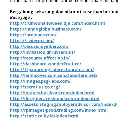
bonus dan fitur premium untuk meningkatkan peluang
Bergabung sekarang dan nikmati keseruan bermai
Baca Juga :
http://trumoohalloween.dja.com/index.html
https://landoglobalbusiness.com/
https://aroloans.com/
https://cvderm.com/
http://secure.joyinker.com/
http://invitation.dhruvtara.us/
http://resource.affectlab.io/
http://dashboard.wonderfruit.co/
http://ftp.morningsiderestaurant.com/
http://helmsover.com.cdn.cloudflare.net/
http://images.psg-labs.com/
http://secret.usizo.org/
http://images.basilcars.com/index.html
http://designer.freshmail.com/index.html
http://assets-staging.mployeradvisor.com/index.
http://rpimages-prod.trading.com/index.html
http://static.talky.io/index.html