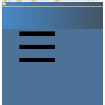
Skip
to
content