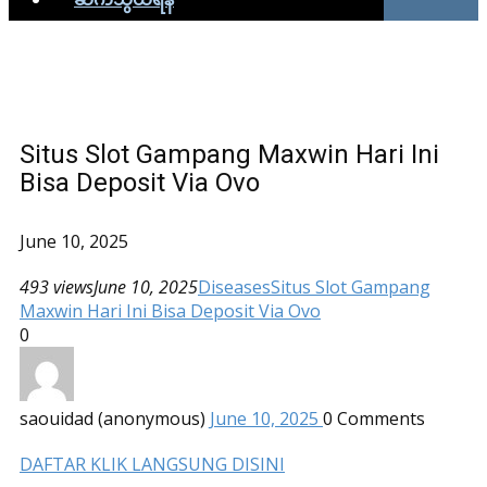
Situs Slot Gampang Maxwin Hari Ini
Bisa Deposit Via Ovo
June 10, 2025
493 views
June 10, 2025
Diseases
Situs Slot Gampang
Maxwin Hari Ini Bisa Deposit Via Ovo
0
saouidad (anonymous)
June 10, 2025
0
Comments
DAFTAR KLIK LANGSUNG DISINI