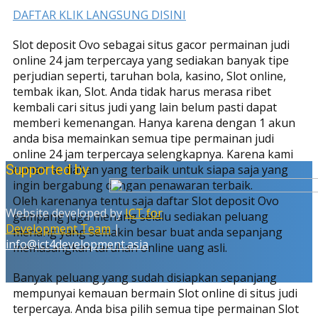
DAFTAR KLIK LANGSUNG DISINI
Slot deposit Ovo sebagai situs gacor permainan judi
online 24 jam terpercaya yang sediakan banyak tipe
perjudian seperti, taruhan bola, kasino, Slot online,
tembak ikan, Slot. Anda tidak harus merasa ribet
kembali cari situs judi yang lain belum pasti dapat
memberi kemenangan. Hanya karena dengan 1 akun
anda bisa memainkan semua tipe permainan judi
online 24 jam terpercaya selengkapnya. Karena kami
Supported by
cuman sediakan yang terbaik untuk siapa saja yang
ingin bergabung dengan penawaran terbaik.
Oleh karenanya tentu saja daftar Slot deposit Ovo
Website developed by
ICT for
gampang juga menang selalu sediakan peluang
Development Team
|
menang yang semakin besar buat anda sepanjang
info@ict4development.asia
memasangkan taruhan online uang asli.
Banyak peluang yang sudah disiapkan sepanjang
mempunyai kemauan bermain Slot online di situs judi
terpercaya. Anda bisa pilih semua tipe permainan Slot