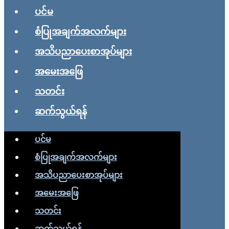
ပင်မ
စံပြုအချက်အလက်များ
အသိပညာပေးစာအုပ်များ
အမေးအဖြေ
သတင်း
ဆက်သွယ်ရန်
ပင်မ
စံပြုအချက်အလက်များ
အသိပညာပေးစာအုပ်များ
အမေးအဖြေ
သတင်း
ဆက်သွယ်ရန်