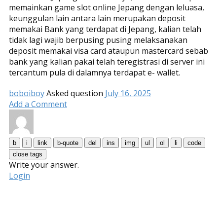
memainkan game slot online Jepang dengan leluasa,
keunggulan lain antara lain merupakan deposit
memakai Bank yang terdapat di Jepang, kalian telah
tidak lagi wajib berpusing pusing melaksanakan
deposit memakai visa card ataupun mastercard sebab
bank yang kalian pakai telah teregistrasi di server ini
tercantum pula di dalamnya terdapat e- wallet.
boboiboy
Asked question
July 16, 2025
Add a Comment
Write your answer.
Login