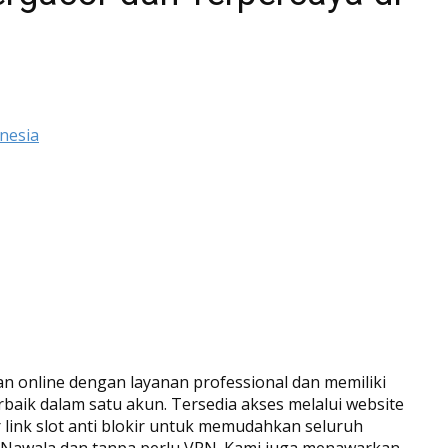
nesia
an online dengan layanan professional dan memiliki
rbaik dalam satu akun. Tersedia akses melalui website
r link slot anti blokir untuk memudahkan seluruh