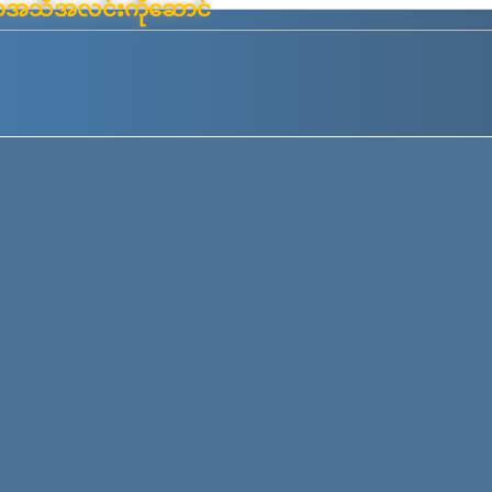
်းမာအသိအလင်းကိုဆောင်