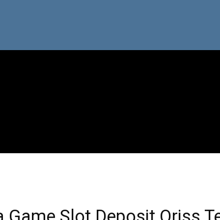
 Game Slot Deposit Qriss Te