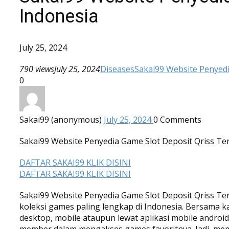
Indonesia
July 25, 2024
790 views
July 25, 2024
Diseases
Sakai99 Website Penyedi
0
Sakai99 (anonymous)
July 25, 2024
0
Comments
Sakai99 Website Penyedia Game Slot Deposit Qriss Te
DAFTAR SAKAI99 KLIK DISINI
DAFTAR SAKAI99 KLIK DISINI
Sakai99 Website Penyedia Game Slot Deposit Qriss Ter
koleksi games paling lengkap di Indonesia. Bersama k
desktop, mobile ataupun lewat aplikasi mobile android