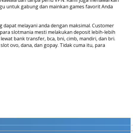
r Nawala dan tanpa perlu VPN. Kami juga menawarkan
agu untuk gabung dan mainkan games favorit Anda
ang dapat melayani anda dengan maksimal. Customer
 para slotmania mesti melakukan deposit lebih-lebih
t bank transfer, bca, bni, cimb, mandiri, dan bri.
slot ovo, dana, dan gopay. Tidak cuma itu, para