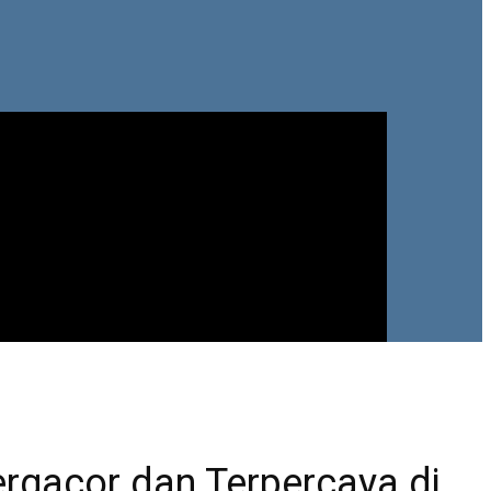
rgacor dan Terpercaya di