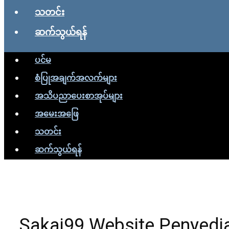
သတင်း
ဆက်သွယ်ရန်
ပင်မ
စံပြုအချက်အလက်များ
အသိပညာပေးစာအုပ်များ
အမေးအဖြေ
သတင်း
ဆက်သွယ်ရန်
Sakai99 Website Penyedia