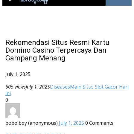
Rekomendasi Situs Resmi Kartu
Domino Casino Terpercaya Dan
Gampang Menang
July 1, 2025
605 views
July 1, 2025
Diseases
Main Situs Slot Gacor Hari
ini
0
boboiboy (anonymous)
July 1, 2025
0
Comments