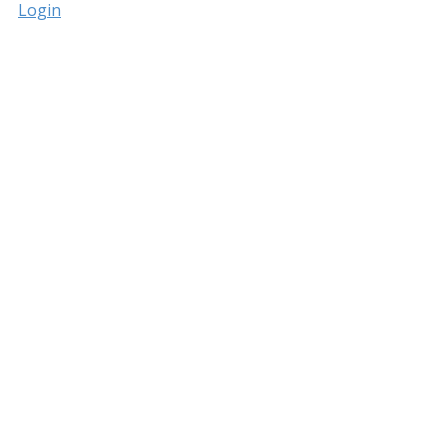
Login