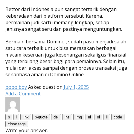
Bettor dari Indonesia pun sangat tertarik dengan
keberadaan dari platform tersebut. Karena,
permainan judi kartu memang lengkap, setiap
jenisnya sangat seru dan pastinya menguntungkan.
Bermain bersama Domino , sudah pasti menjadi salah
satu cara terbaik untuk bisa merasakan berbagai
macam keseruan juga kesenangan sekaligus finansial
yang terbilang besar bagi para pemainnya. Selain itu,
mulai dari akses sampai dengan proses transaksi juga
senantiasa aman di Domino Online.
boboiboy
Asked question
July 1, 2025
Add a Comment
Write your answer.