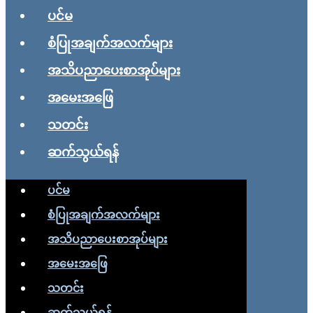
ပင်မ
စံပြုအချက်အလက်များ
အသိပညာပေးစာအုပ်များ
အမေးအဖြေ
သတင်း
ဆက်သွယ်ရန်
ပင်မ
စံပြုအချက်အလက်များ
အသိပညာပေးစာအုပ်များ
အမေးအဖြေ
သတင်း
ဆက်သွယ်ရန်