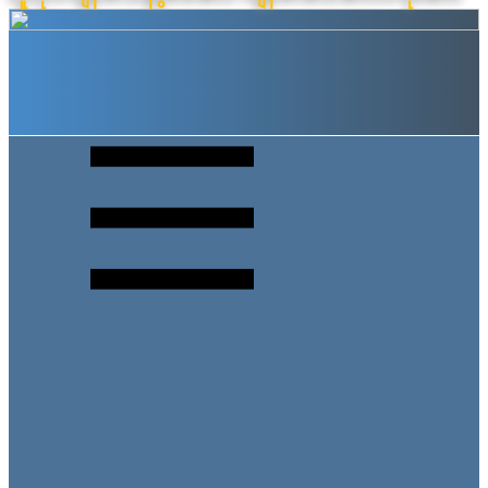
Skip
to
content