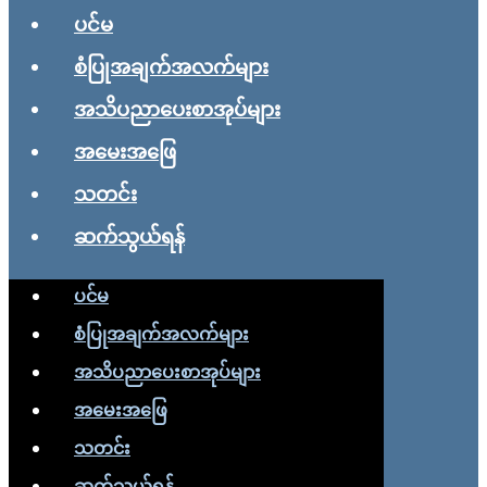
ပင်မ
စံပြုအချက်အလက်များ
အသိပညာပေးစာအုပ်များ
အမေးအဖြေ
သတင်း
ဆက်သွယ်ရန်
ပင်မ
စံပြုအချက်အလက်များ
အသိပညာပေးစာအုပ်များ
အမေးအဖြေ
သတင်း
ဆက်သွယ်ရန်