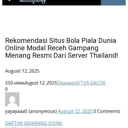
Rekomendasi Situs Bola Piala Dunia
Online Modal Receh Gampang
Menang Resmi Dari Server Thailand!
August 12, 2025
550 views
August 12, 2025
Diseases
SITUS GACOR
0
yayayaaaS (anonymous)
August 12, 2025
0
Comments
DAFTAR SEKARANG DISINI