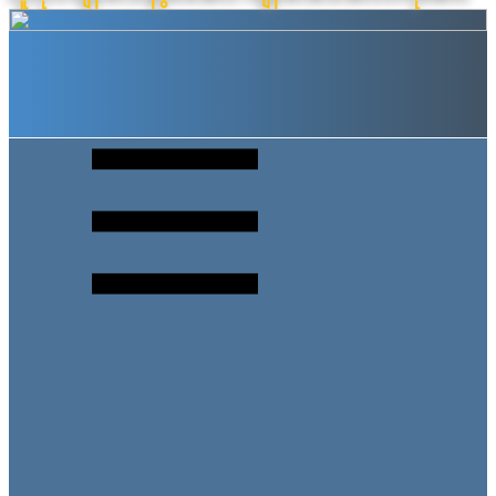
Skip
to
content