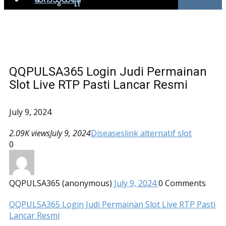
QQPULSA365 Login Judi Permainan
Slot Live RTP Pasti Lancar Resmi
July 9, 2024
2.09K views
July 9, 2024
Diseases
link alternatif slot
0
QQPULSA365 (anonymous)
July 9, 2024
0
Comments
QQPULSA365 Login Judi Permainan Slot Live RTP Pasti
Lancar Resmi