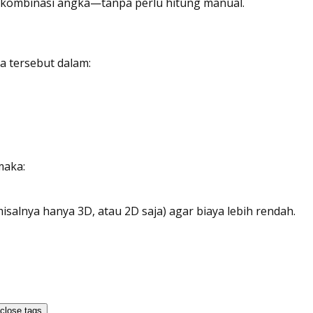
n kombinasi angka—tanpa perlu hitung manual.
 tersebut dalam:
maka:
isalnya hanya 3D, atau 2D saja) agar biaya lebih rendah.