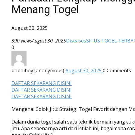
Menang Togel
August 30, 2025
390 views
August 30, 2025
Diseases
SITUS TOGEL TERBA
0
boboiboy (anonymous)
August 30, 2025
0
Comments
DAFTAR SEKARANG DISINI
DAFTAR SEKARANG DISINI
DAFTAR SEKARANG DISINI
Mengenal Colok Jitu: Strategi Togel Favorit dengan M
Dalam dunia togel salah satu teknik bermain yang cuku
Jitu. Apa sebenarnya arti dari istilah ini, bagaiman