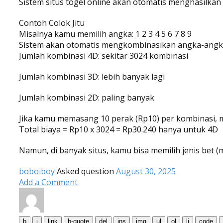
Sistem situs togel online akan otomatis menghasilka
Contoh Colok Jitu
Misalnya kamu memilih angka: 1 2 3 4 5 6 7 8 9
Sistem akan otomatis mengkombinasikan angka-angka
Jumlah kombinasi 4D: sekitar 3024 kombinasi
Jumlah kombinasi 3D: lebih banyak lagi
Jumlah kombinasi 2D: paling banyak
Jika kamu memasang 10 perak (Rp10) per kombinasi, 
Total biaya = Rp10 x 3024 = Rp30.240 hanya untuk 4D
Namun, di banyak situs, kamu bisa memilih jenis bet (m
boboiboy
Asked question
August 30, 2025
Add a Comment