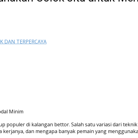
IK DAN TERPERCAYA
odal Minim
p populer di kalangan bettor. Salah satu variasi dari tekni
a cara kerjanya, dan mengapa banyak pemain yang menggunak