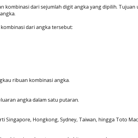
 kombinasi dari sejumlah digit angka yang dipilih. Tujua
 angka.
ombinasi dari angka tersebut:
gkau ribuan kombinasi angka.
uaran angka dalam satu putaran.
rti Singapore, Hongkong, Sydney, Taiwan, hingga Toto Mac