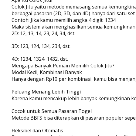
Apa Itu Colok Jitu?
Colok Jitu yaitu metode memasang semua kemungkinan
berbagai pasaran (2D, 3D, dan 4D) hanya dari satu set
Contoh: Jika kamu memilih angka 4 digit: 1234
Maka sistem akan menghasilkan semua kemungkinan k
2D: 12, 13, 14, 23, 24, 34, dst.
3D: 123, 124, 134, 234, dst.
4D: 1234, 1324, 1432, dst.
Mengapa Banyak Pemain Memilih Colok Jitu?
Modal Kecil, Kombinasi Banyak
Hanya dengan Rp10 per kombinasi, kamu bisa menjan
Peluang Menang Lebih Tinggi
Karena kamu mencakup lebih banyak kemungkinan kel
Cocok untuk Semua Pasaran Togel
Metode BBFS bisa diterapkan di pasaran populer sepe
Fleksibel dan Otomatis