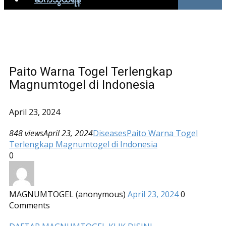
Paito Warna Togel Terlengkap
Magnumtogel di Indonesia
April 23, 2024
848 views
April 23, 2024
Diseases
Paito Warna Togel
Terlengkap Magnumtogel di Indonesia
0
MAGNUMTOGEL (anonymous)
April 23, 2024
0
Comments