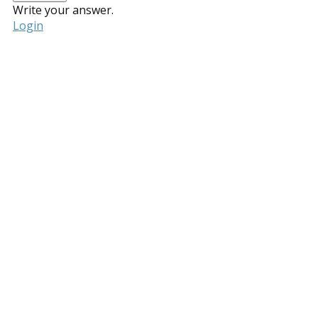
Write your answer.
Login