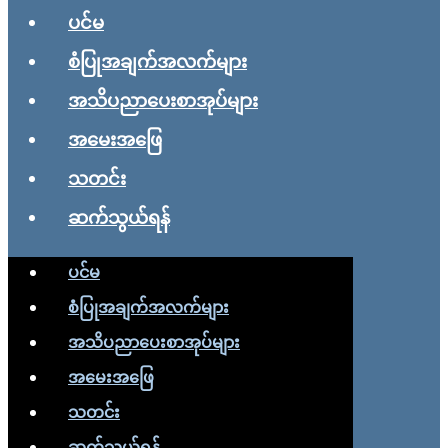
ပင်မ
စံပြုအချက်အလက်များ
အသိပညာပေးစာအုပ်များ
အမေးအဖြေ
သတင်း
ဆက်သွယ်ရန်
ပင်မ
စံပြုအချက်အလက်များ
အသိပညာပေးစာအုပ်များ
အမေးအဖြေ
သတင်း
ဆက်သွယ်ရန်