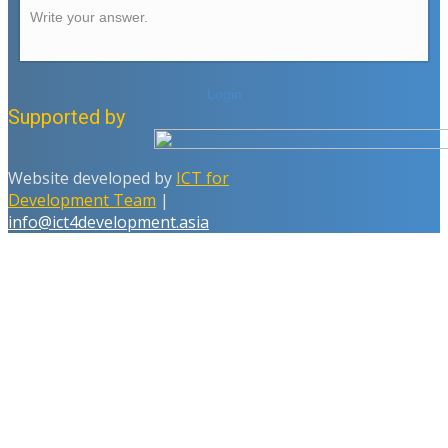
Write your answer.
Login
Supported by
Website developed by
ICT for
Development Team
|
info@ict4development.asia