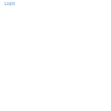
Login