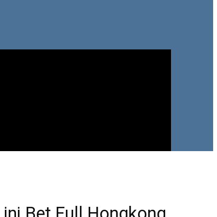
ni Bet Full Hongkong