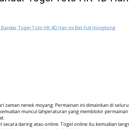
ndar Togel Toto HK 4D Hari ini Bet Full Hongkong
ari zaman nenek moyang. Permainan ini dimainkan di seluruh
emudian muncul lahperaturan yang memblokir permainan to
t.
l secara daring atau online. Togel online itu kemudian la