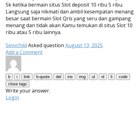
5k ketika bermain situs Slot deposit 10 ribu 5 ribu.
Langsung saja nikmati dan ambil kesempatan menang
besar saat bermain Slot Qris yang seru dan gampang
menang dan tidak akan Kamu temukan di situs Slot 10
ribu atau 5 ribu lainnya.
Sevvchild
Asked question
August 13, 2025
Add a Comment
Write your answer.
Login