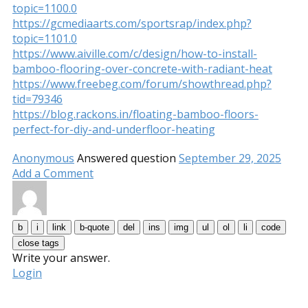
topic=1100.0
https://gcmediaarts.com/sportsrap/index.php?
topic=1101.0
https://www.aiville.com/c/design/how-to-install-
bamboo-flooring-over-concrete-with-radiant-heat
https://www.freebeg.com/forum/showthread.php?
tid=79346
https://blog.rackons.in/floating-bamboo-floors-
perfect-for-diy-and-underfloor-heating
Anonymous
Answered question
September 29, 2025
Add a Comment
Write your answer.
Login