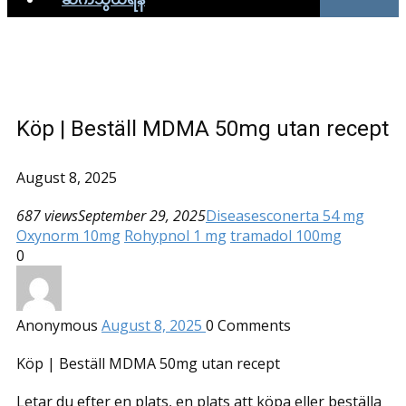
Köp | Beställ MDMA 50mg utan recept
August 8, 2025
687 views
September 29, 2025
Diseases
conerta 54 mg
Oxynorm 10mg
Rohypnol 1 mg
tramadol 100mg
0
Anonymous
August 8, 2025
0
Comments
Köp | Beställ MDMA 50mg utan recept
Letar du efter en plats, en plats att köpa eller beställa