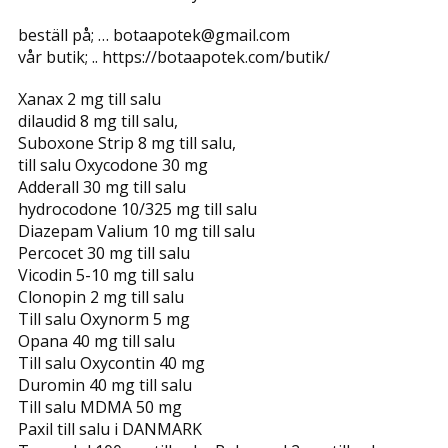
beställ på; … botaapotek@gmail.com
vår butik; .. https://botaapotek.com/butik/
Xanax 2 mg till salu
dilaudid 8 mg till salu,
Suboxone Strip 8 mg till salu,
till salu Oxycodone 30 mg
Adderall 30 mg till salu
hydrocodone 10/325 mg till salu
Diazepam Valium 10 mg till salu
Percocet 30 mg till salu
Vicodin 5-10 mg till salu
Clonopin 2 mg till salu
Till salu Oxynorm 5 mg
Opana 40 mg till salu
Till salu Oxycontin 40 mg
Duromin 40 mg till salu
Till salu MDMA 50 mg
Paxil till salu i DANMARK