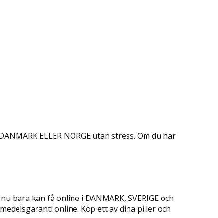
RIGE, DANMARK ELLER NORGE utan stress. Om du har
u nu bara kan få online i DANMARK, SVERIGE och
edelsgaranti online. Köp ett av dina piller och