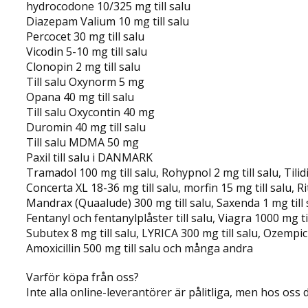
hydrocodone 10/325 mg till salu
Diazepam Valium 10 mg till salu
Percocet 30 mg till salu
Vicodin 5-10 mg till salu
Clonopin 2 mg till salu
Till salu Oxynorm 5 mg
Opana 40 mg till salu
Till salu Oxycontin 40 mg
Duromin 40 mg till salu
Till salu MDMA 50 mg
Paxil till salu i DANMARK
Tramadol 100 mg till salu, Rohypnol 2 mg till salu, Tilidi
Concerta XL 18-36 mg till salu, morfin 15 mg till salu, Rit
Mandrax (Quaalude) 300 mg till salu, Saxenda 1 mg till sa
Fentanyl och fentanylplåster till salu, Viagra 1000 mg ti
Subutex 8 mg till salu, LYRICA 300 mg till salu, Ozempic 
Amoxicillin 500 mg till salu och många andra
Varför köpa från oss?
Inte alla online-leverantörer är pålitliga, men hos oss d