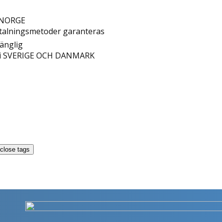
H NORGE
betalningsmetoder garanteras
gänglig
mg i SVERIGE OCH DANMARK