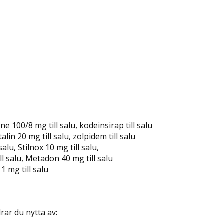
ne 100/8 mg till salu, kodeinsirap till salu
alin 20 mg till salu, zolpidem till salu
lu, Stilnox 10 mg till salu,
ll salu, Metadon 40 mg till salu
1 mg till salu
rar du nytta av: