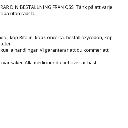
R DIN BESTÄLLNING FRÅN OSS. Tänk på att varje
köpa utan rädsla.
dol, köp Ritalin, köp Concerta, beställ oxycodon, köp
teter.
exuella handlingar. Vi garanterar att du kommer att
 var säker. Alla mediciner du behöver är bäst