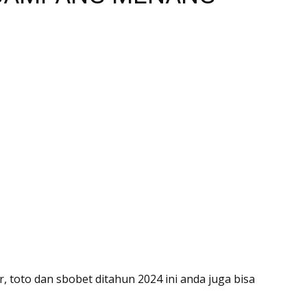
 toto dan sbobet ditahun 2024 ini anda juga bisa