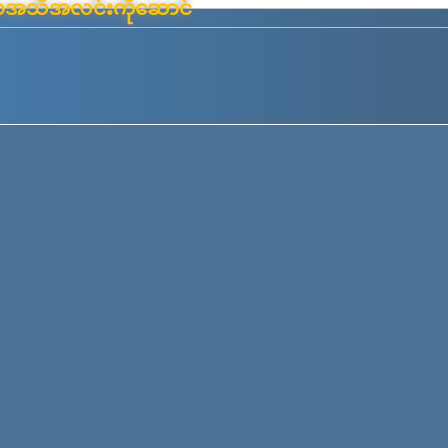
်းမာအသိအလင်းကိုဆောင်