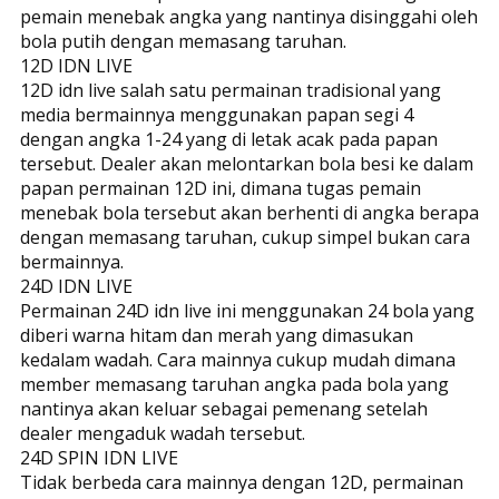
pemain menebak angka yang nantinya disinggahi oleh
bola putih dengan memasang taruhan.
12D IDN LIVE
12D idn live salah satu permainan tradisional yang
media bermainnya menggunakan papan segi 4
dengan angka 1-24 yang di letak acak pada papan
tersebut. Dealer akan melontarkan bola besi ke dalam
papan permainan 12D ini, dimana tugas pemain
menebak bola tersebut akan berhenti di angka berapa
dengan memasang taruhan, cukup simpel bukan cara
bermainnya.
24D IDN LIVE
Permainan 24D idn live ini menggunakan 24 bola yang
diberi warna hitam dan merah yang dimasukan
kedalam wadah. Cara mainnya cukup mudah dimana
member memasang taruhan angka pada bola yang
nantinya akan keluar sebagai pemenang setelah
dealer mengaduk wadah tersebut.
24D SPIN IDN LIVE
Tidak berbeda cara mainnya dengan 12D, permainan