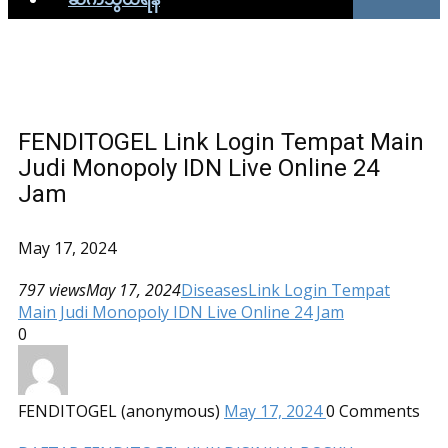
FENDITOGEL Link Login Tempat Main
Judi Monopoly IDN Live Online 24
Jam
May 17, 2024
797 views
May 17, 2024
Diseases
Link Login Tempat
Main Judi Monopoly IDN Live Online 24 Jam
0
FENDITOGEL (anonymous)
May 17, 2024
0
Comments