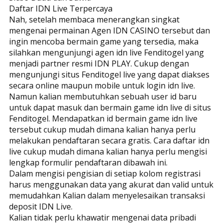
Daftar IDN Live Terpercaya
Nah, setelah membaca menerangkan singkat
mengenai permainan Agen IDN CASINO tersebut dan
ingin mencoba bermain game yang tersedia, maka
silahkan mengunjungi agen idn live Fenditogel yang
menjadi partner resmi IDN PLAY. Cukup dengan
mengunjungi situs Fenditogel live yang dapat diakses
secara online maupun mobile untuk login idn live.
Namun kalian membutuhkan sebuah user id baru
untuk dapat masuk dan bermain game idn live di situs
Fenditogel. Mendapatkan id bermain game idn live
tersebut cukup mudah dimana kalian hanya perlu
melakukan pendaftaran secara gratis. Cara daftar idn
live cukup mudah dimana kalian hanya perlu mengisi
lengkap formulir pendaftaran dibawah ini.
Dalam mengisi pengisian di setiap kolom registrasi
harus menggunakan data yang akurat dan valid untuk
memudahkan Kalian dalam menyelesaikan transaksi
deposit IDN Live.
Kalian tidak perlu khawatir mengenai data pribadi