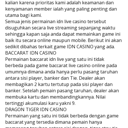
kalian karena prioritas kami adalah keamanan dan
kenyamanan member ialah yang paling penting dan
utama bagi kami.
Semua jenis permainan idn live casino tersebut
disuguhkan secara live streaming sepanjang waktu
sehingga kapan saja anda dapat memainkan game ini
baik itu secara online maupun mobile. Berikut ini akan
sedikit dibahas terkait game IDN CASINO yang ada.
BACCARAT IDN CASINO
Permainan baccarat idn live yang satu ini tidak
berbeda pada game baccarat live casino online pada
umumnya dimana anda hanya perlu pasang taruhan
antara sisi player, banker dan Tie. Dealer akan
membagikan 2 kartu tertutup pada sisi player dan
banker. Setelah pemain pasang taruhan, dealer akan
membuka kartu dan membandingkannya. Nilai
tertinggi akumulasi karu yakni 9.
DRAGON TIGER IDN CASINO
Permainan yang satu ini tidak berbeda dengan game
baccarat yang tersedia dimana pemain hanya