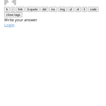
Write your answer.
Login