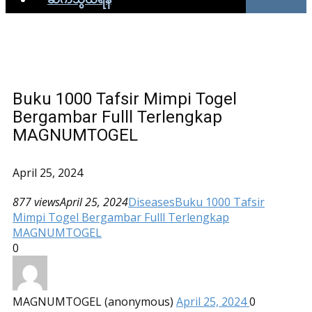
Buku 1000 Tafsir Mimpi Togel
Bergambar Fulll Terlengkap
MAGNUMTOGEL
April 25, 2024
877 views
April 25, 2024
Diseases
Buku 1000 Tafsir
Mimpi Togel Bergambar Fulll Terlengkap
MAGNUMTOGEL
0
MAGNUMTOGEL (anonymous)
April 25, 2024
0