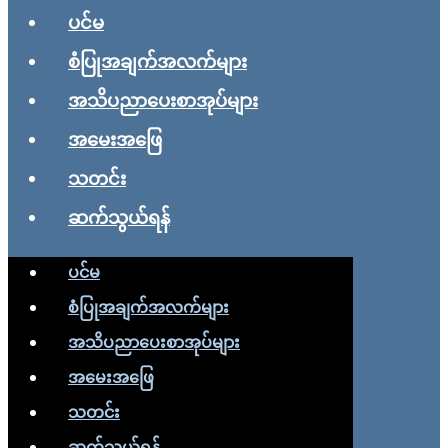
ပင်မ
စံပြုအချက်အလက်များ
အသိပညာပေးစာအုပ်များ
အမေးအဖြေ
သတင်း
ဆက်သွယ်ရန်
ပင်မ
စံပြုအချက်အလက်များ
အသိပညာပေးစာအုပ်များ
အမေးအဖြေ
သတင်း
ဆက်သွယ်ရန်