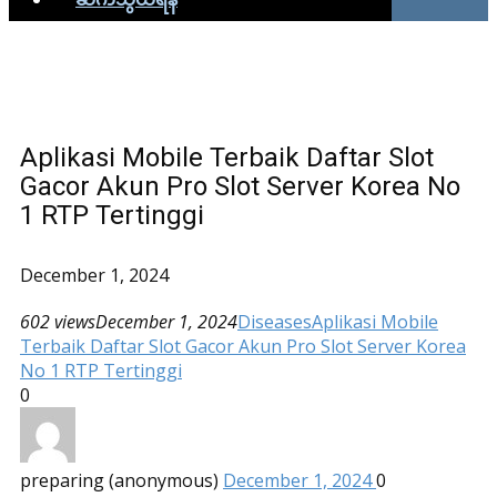
Aplikasi Mobile Terbaik Daftar Slot
Gacor Akun Pro Slot Server Korea No
1 RTP Tertinggi
December 1, 2024
602 views
December 1, 2024
Diseases
Aplikasi Mobile
Terbaik Daftar Slot Gacor Akun Pro Slot Server Korea
No 1 RTP Tertinggi
0
preparing (anonymous)
December 1, 2024
0