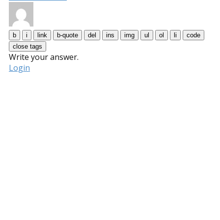
Write your answer.
Login