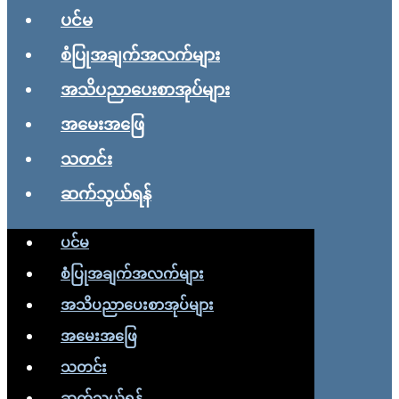
ပင်မ
စံပြုအချက်အလက်များ
အသိပညာပေးစာအုပ်များ
အမေးအဖြေ
သတင်း
ဆက်သွယ်ရန်
ပင်မ
စံပြုအချက်အလက်များ
အသိပညာပေးစာအုပ်များ
အမေးအဖြေ
သတင်း
ဆက်သွယ်ရန်