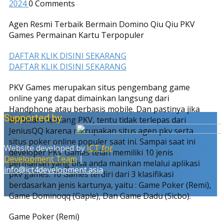
2024
0
Comments
Agen Resmi Terbaik Bermain Domino Qiu Qiu PKV
Games Permainan Kartu Terpopuler
DAFTAR KLIK DISINI SEKARANG
DAFTAR KLIK DISINI SEKARANG
PKV Games merupakan situs pengembang game
online yang dapat dimainkan langsung dari
Handphone atau berbasis mobile. Dan pastinya jika
Supported by
berbicara tentang PKV, tentu tidak terlepas dari
JeniusQQ karena merupakan situs agen pkv serta
situs poker online populer saat ini. Sampai saat ini
Website developed by
ICT for
developer PKV Games telah memiliki 10 jenis
Development Team
|
permainan yang bisa anda mainkan melalui aplikasi
info@ict4development.asia
pkv games. 10 Games terdiri dari 3 klasifikasi
berdasarkan jenis kartunya, yaitu : Game Poker (Remi),
Game Dominoqq (Gaple), Dan Game Dadu (Sicbo).
Game Poker (Remi)