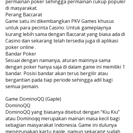
permainan poker sehingga permainan cukup populer
di masyarakat.
Perang Baccarat
Game satu ini dikembangkan PKV Games khusus
untuk para pecinta Casino. Untuk gameplaynya
kurang lebih sama dengan Baccarat yang biasa ada di
Casino dan sekarang telah tersedia juga di aplikasi
poker online .
Bandar Poker
Sesuai dengan namanya, aturan mainnya sama
dengan poker hanya saja di dalam game ini memiliki 1
bandar. Posisi bandar akan terus bergilir atau
bergantian pada tiap periode sehingga adil bagi
semua pemain.
Game DominoQQ (Gaple)
DominoQQ
DominoQQ yang biasanya disebut dengan “Kiu Kiu”
atau Dominoqq merupakan mainan masa kecil bagi
sebagian masyarakat Indonesia. Game ini dulunya
menggunakan kartu gaple, namun sekarang sudah