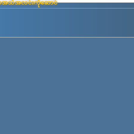
်းမာအသိအလင်းကိုဆောင်