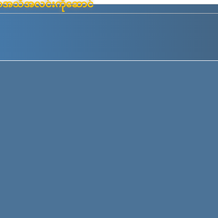
်းမာအသိအလင်းကိုဆောင်