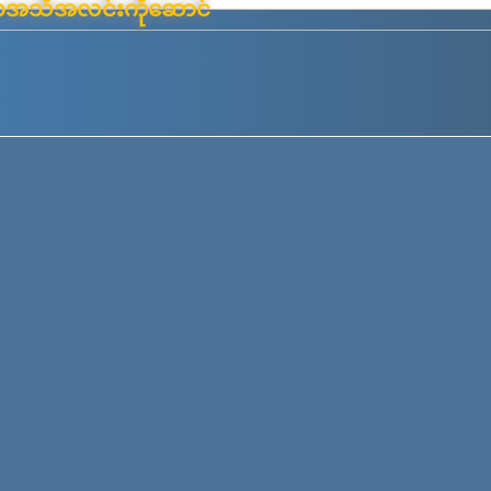
်းမာအသိအလင်းကိုဆောင်